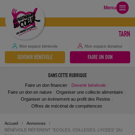
Menu
TARN
Mon espace bénévole
Mon espace donateur
DEVENIR BÉNÉVOLE
FAIRE UN DON
DANS CETTE RUBRIQUE
Faire un don financier
Devenir bénévole
Faire un don en nature
Organiser une collecte alimentaire
Organiser un évènement au profit des Restos
Offres de mécénat de compétences
Accueil
/
Annonces
/
BÉNÉVOLE RÉFÉRENT “ECOLES, COLLEGES, LYCEES” DU