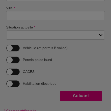
Ville
*
Situation actuelle
*
Véhicule (et permis B valide)
Permis poids lourd
CACES
Habilitation électrique
* Champs obligatoire