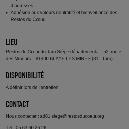
d’adresses
Adhésion aux valeurs neutralité et bienveillance des
Restos du Cœur.
LIEU
Restos du Cœur du Tarn Siège départemental - 52, route
des Mineurs – 81400 BLAYE LES MINES (81 - Tarn)
DISPONIBILITÉ
A définir lors de l'entretien.
CONTACT
Nous contacter : ad81.siege@restosducoeur.org
Tél : 05 63 60 26 26